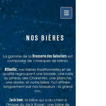
NOS BIÈRES
Brasserie des Gabariers
La gamme de la
est
composée de
marques de bières.
3
Atlantic
, nos bières traditionnelles et de
qualité regroupant une blonde, une
rubis
au pineau des Charentes, une blanche,
une dorée; et notre bière
cl affinée
75
longuement par nos brasseurs : la grand
cru.
Jack beer
, la bière qui a du chien à
l'image du Jack Russel : une bière de